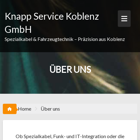
Knapp Service Koblenz
GmbH
Spezialkabel & Fahrzeugtechnik – Präzision aus Koblenz
ÜBER UNS
Home
Über uns
Ob Spezialkabel, Funk- und IT-Integration oder die