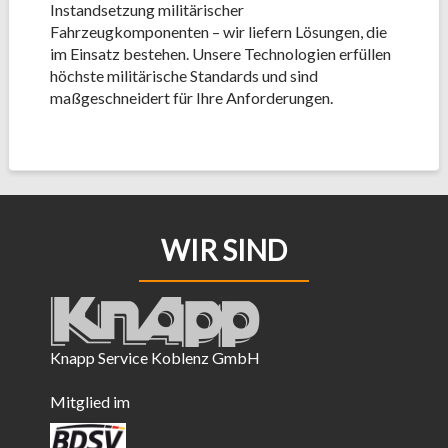
Instandsetzung militärischer
Fahrzeugkomponenten – wir liefern Lösungen, die
im Einsatz bestehen. Unsere Technologien erfüllen
höchste militärische Standards und sind
maßgeschneidert für Ihre Anforderungen.
WIR SIND
Knapp Service Koblenz GmbH
Mitglied im